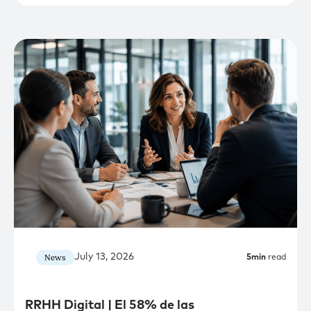
July 13, 2026
News
5
min
read
RRHH Digital | El 58% de las