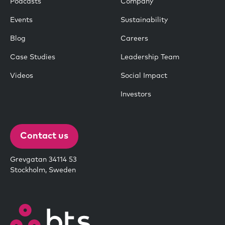
Podcasts
Company
Events
Sustainability
Blog
Careers
Case Studies
Leadership Team
Videos
Social Impact
Investors
Contact us
Grevgatan 34114 53
Stockholm, Sweden