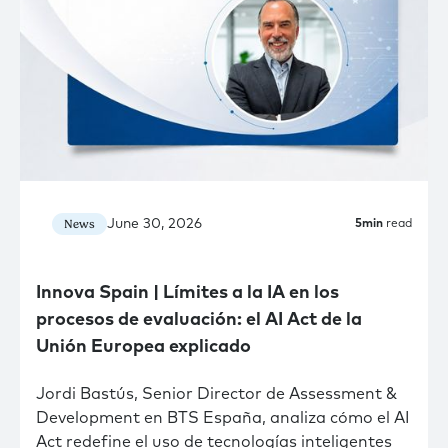
June 30, 2026
News
5
min
read
Innova Spain | Límites a la IA en los
procesos de evaluación: el AI Act de la
Unión Europea explicado
Jordi Bastús, Senior Director de Assessment &
Development en BTS España, analiza cómo el AI
Act redefine el uso de tecnologías inteligentes