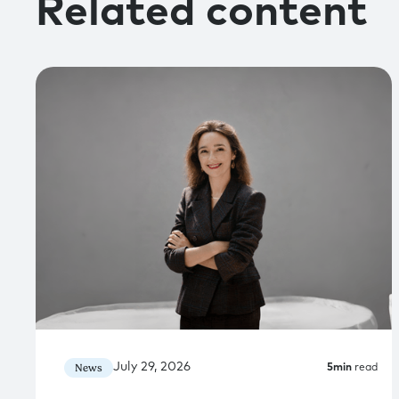
Related content
July 29, 2026
News
5
min
read