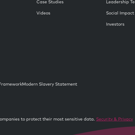
Case Studies
Leadership T
Videos
Social Impact
Investors
 Framework
Modern Slavery Statement
ompanies to protect their most sensitive data.
Security & Privacy