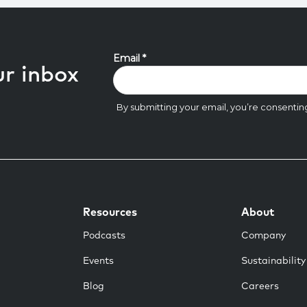
ur inbox
Resources
About
Podcasts
Company
Events
Sustainability
Blog
Careers