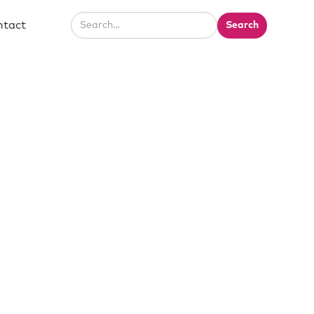
ntact