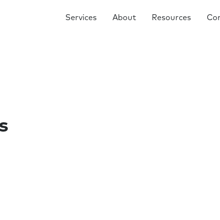
Services
About
Resources
Co
s