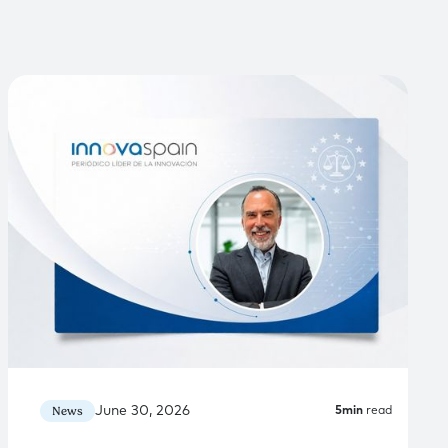
June 30, 2026
News
5
min
read