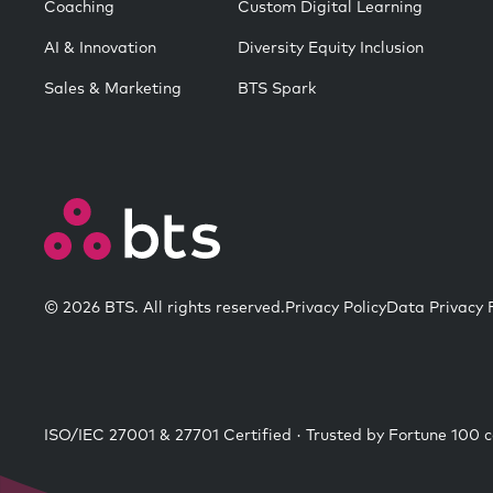
Coaching
Custom Digital Learning
AI & Innovation
Diversity Equity Inclusion
Sales & Marketing
BTS Spark
© 2026 BTS. All rights reserved.
Privacy Policy
Data Privacy
ISO/IEC 27001 & 27701 Certified · Trusted by Fortune 100 c