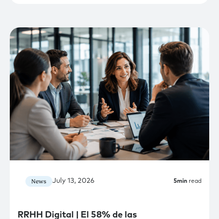
July 13, 2026
News
5
min
read
RRHH Digital | El 58% de las