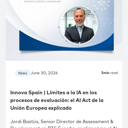
June 30, 2026
News
5
min
read
Innova Spain | Límites a la IA en los
procesos de evaluación: el AI Act de la
Unión Europea explicado
Jordi Bastús, Senior Director de Assessment &