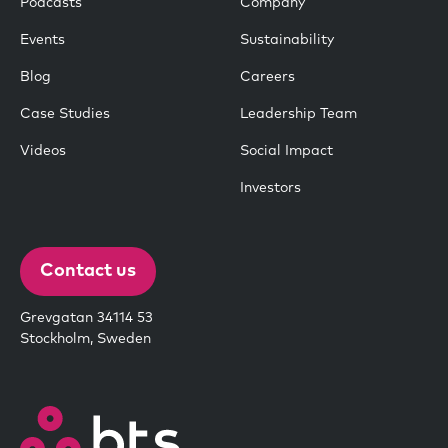
Podcasts
Company
Events
Sustainability
Blog
Careers
Case Studies
Leadership Team
Videos
Social Impact
Investors
Contact us
Grevgatan 34114 53
Stockholm, Sweden