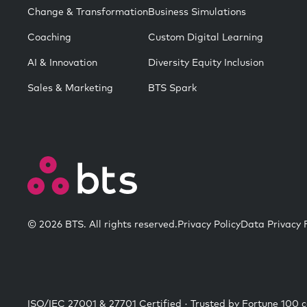
Change & Transformation
Business Simulations
Coaching
Custom Digital Learning
AI & Innovation
Diversity Equity Inclusion
Sales & Marketing
BTS Spark
© 2026 BTS. All rights reserved.
Privacy Policy
Data Privacy
ISO/IEC 27001 & 27701 Certified · Trusted by Fortune 100 c