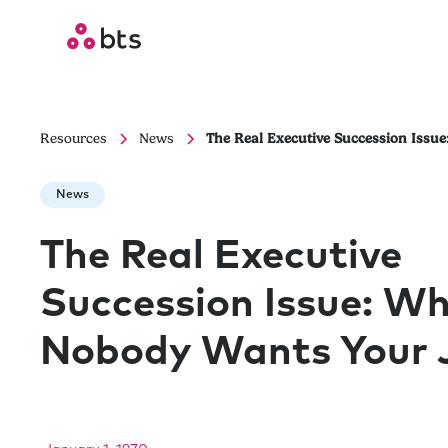
Resources
News
The Real Executive Succession Issu
News
The Real Executive
Succession Issue: W
Nobody Wants Your 