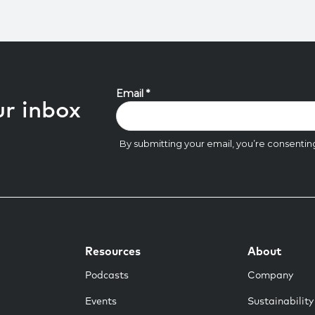
ur inbox
Resources
About
Podcasts
Company
Events
Sustainability