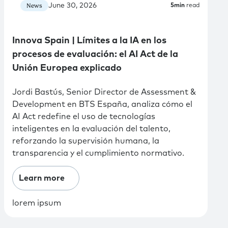
June 30, 2026
News
5
min
read
Innova Spain | Límites a la IA en los
procesos de evaluación: el AI Act de la
Unión Europea explicado
Jordi Bastús, Senior Director de Assessment &
Development en BTS España, analiza cómo el
AI Act redefine el uso de tecnologías
inteligentes en la evaluación del talento,
reforzando la supervisión humana, la
transparencia y el cumplimiento normativo.
Learn more
lorem ipsum