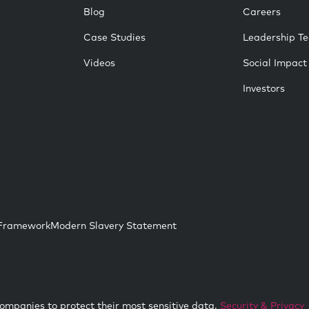
Blog
Careers
Case Studies
Leadership T
Videos
Social Impact
Investors
 Framework
Modern Slavery Statement
ompanies to protect their most sensitive data.
Security & Privacy