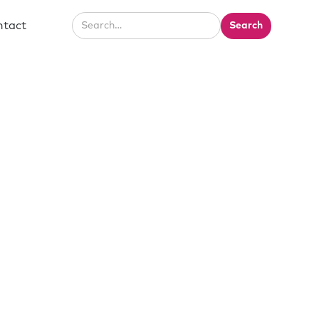
ntact