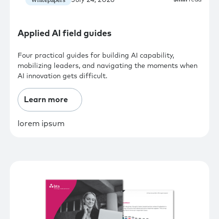
Whitepapers
5
min
read
Applied AI field guides
Four practical guides for building AI capability,
mobilizing leaders, and navigating the moments when
AI innovation gets difficult.
Learn more
lorem ipsum