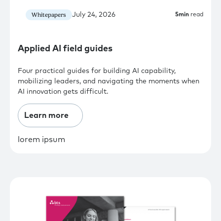
July 24, 2026
Whitepapers
5
min
read
Applied AI field guides
Four practical guides for building AI capability,
mobilizing leaders, and navigating the moments when
AI innovation gets difficult.
Learn more
lorem ipsum