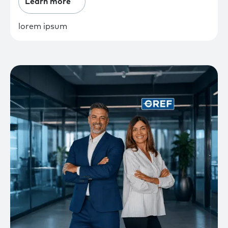
Learn more
lorem ipsum