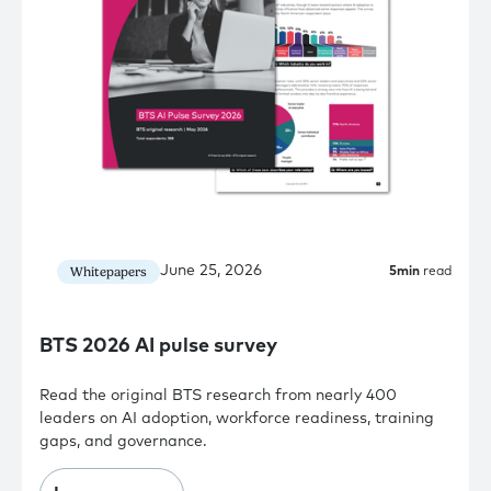
June 25, 2026
Whitepapers
5
min
read
BTS 2026 AI pulse survey
Read the original BTS research from nearly 400
leaders on AI adoption, workforce readiness, training
gaps, and governance.