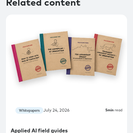
Related content
July 24, 2026
Whitepapers
5
min
read
Applied AI field guides