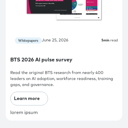
June 25, 2026
Whitepapers
5
min
read
BTS 2026 AI pulse survey
Read the original BTS research from nearly 400
leaders on AI adoption, workforce readiness, training
gaps, and governance.
Learn more
lorem ipsum